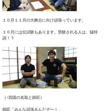
１０月１１月の大舞台に向け頑張っています。
１０月には伝試験もあります。受験される人は、猛特
訓！？
（↑四国の名取と師匠）
師匠「みんな頑張るんだぞー！」