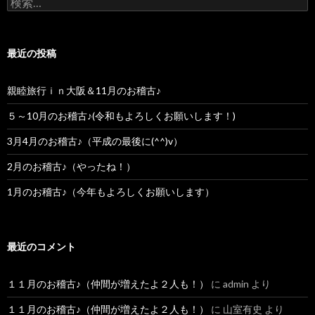
検索:
最近の投稿
親睦旅行ｉｎ大阪＆11月のお稽古♪
５～10月のお稽古♪(令和もよろしくお願いします！)
3月4月のお稽古♪（平成の最後に(^^)v）
2月のお稽古♪（やったね！）
1月のお稽古♪（今年もよろしくお願いします）
最近のコメント
１１月のお稽古♪（仲間が増えたよ２人も！）
に
admin
より
１１月のお稽古♪（仲間が増えたよ２人も！）
に
山室有史
より