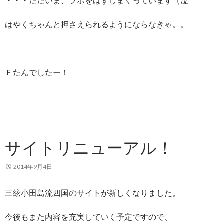
・・・ただいま、ツボをはずしまくっています（泣
はやくちゃんと押さえられるようにならなきゃ。。
Ｆたんでしたー！
サイトリニューアル！
2014年9月4日
三絃小田島流四国のサイトが新しくなりました。
今後もまた内容を充実していく予定ですので、