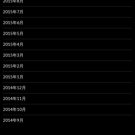
2015年8月
2015年7月
2015年6月
2015年5月
2015年4月
2015年3月
2015年2月
2015年1月
2014年12月
2014年11月
2014年10月
2014年9月