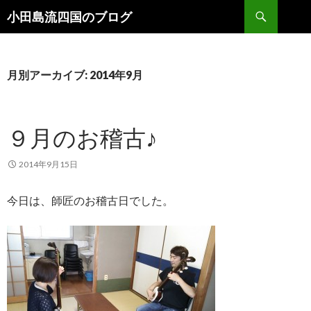
検索
小田島流四国のブログ
コンテンツへ移動
月別アーカイブ: 2014年9月
９月のお稽古♪
2014年9月15日
今日は、師匠のお稽古日でした。