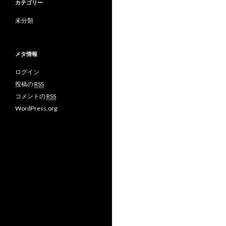
カテゴリー
未分類
メタ情報
ログイン
投稿の
RSS
コメントの
RSS
WordPress.org