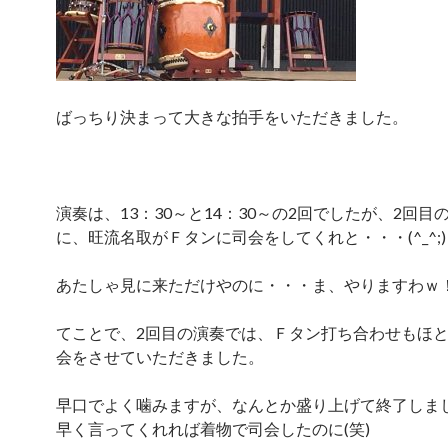
ばっちり決まって大きな拍手をいただきました。
演奏は、13：30～と14：30～の2回でしたが、2回目
に、旺流名取がＦタンに司会をしてくれと・・・(^_^;)
あたしゃ見に来ただけやのに・・・ま、やりますわｗ
てことで、2回目の演奏では、Ｆタン打ち合わせもほ
会をさせていただきました。
早口でよく噛みますが、なんとか盛り上げて終了しま
早く言ってくれれば着物で司会したのに(笑)