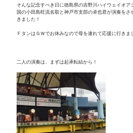
そんな記念すべき日に徳島県の吉野川ハイウェイオア
国の小田島旺流名取と神戸市支部の卓也君が演奏をさ
きました！
ＦタンはＧＷでお休みなので母を連れて応援に行きま
二人の演奏は、まずは起承転結から！