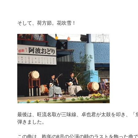
そして、荷方節。花吹雪！
最後は、旺流名取が三味線、卓也君が太鼓を叩き、「
弾きました。
この曲は、昨年の8月の公演の時のラストを飾った曲