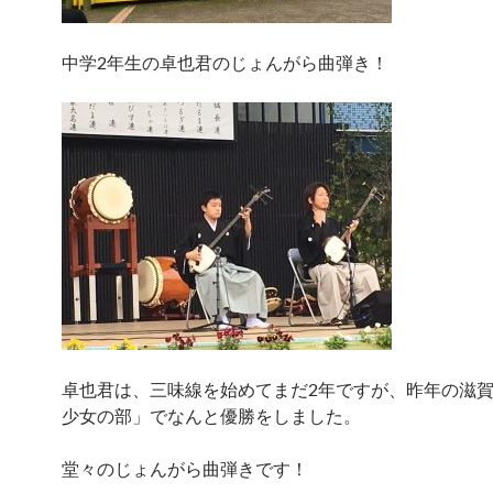
中学2年生の卓也君のじょんがら曲弾き！
卓也君は、三味線を始めてまだ2年ですが、昨年の滋
少女の部」でなんと優勝をしました。
堂々のじょんがら曲弾きです！