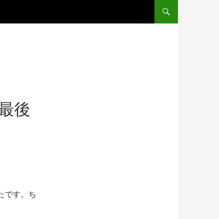
コンテンツへ移動
の最後
たです。ち