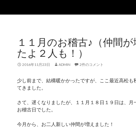
１１月のお稽古♪（仲間が
たよ２人も！）
2016年11月23日
ADMIN
2件のコメント
少し前まで、結構暖かかったですが、ここ最近高松も
てきました。
さて、遅くなりましたが、１１月１８日１９日は、月
お稽古日でした。
今月から、お二人新しい仲間が増えました！