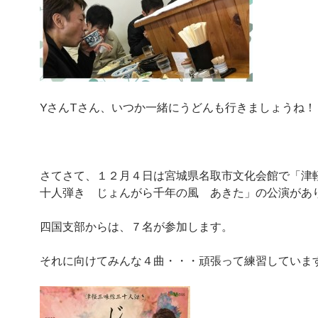
YさんTさん、いつか一緒にうどんも行きましょうね！
さてさて、１２月４日は宮城県名取市文化会館で「津
十人弾き じょんがら千年の風 あきた」の公演があ
四国支部からは、７名が参加します。
それに向けてみんな４曲・・・頑張って練習していま