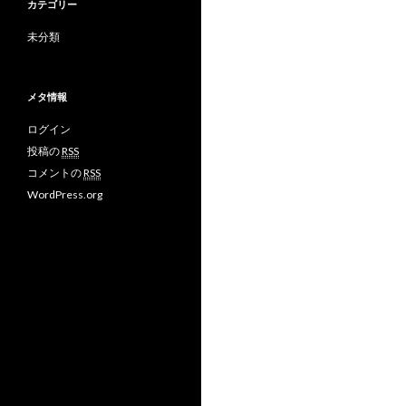
カテゴリー
未分類
メタ情報
ログイン
投稿の
RSS
コメントの
RSS
WordPress.org