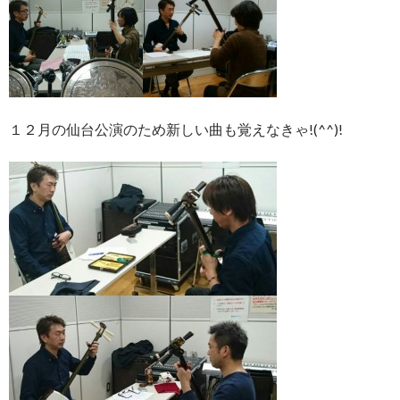
１２月の仙台公演のため新しい曲も覚えなきゃ!(^^)!