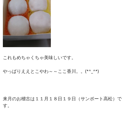
これもめちゃくちゃ美味しいです。
やっぱりええとこやわ～～ここ香川。。(*^_^*)
来月のお稽古は１１月１８日１９日（サンポート高松）で
す。