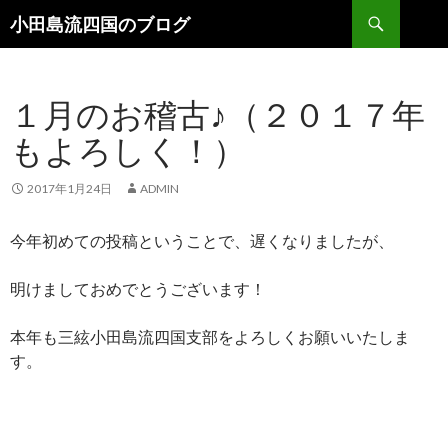
検索
小田島流四国のブログ
コンテンツへ移動
１月のお稽古♪（２０１７年
もよろしく！）
2017年1月24日
ADMIN
今年初めての投稿ということで、遅くなりましたが、
明けましておめでとうございます！
本年も三絃小田島流四国支部をよろしくお願いいたしま
す。