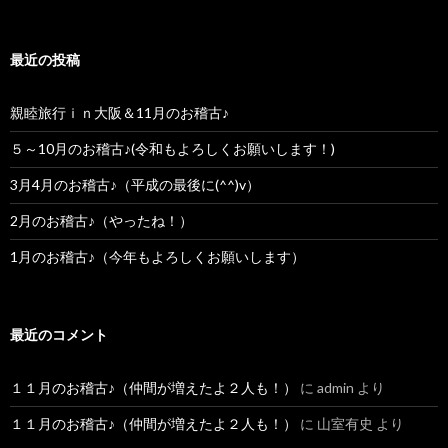
最近の投稿
親睦旅行ｉｎ大阪＆11月のお稽古♪
５～10月のお稽古♪(令和もよろしくお願いします！)
3月4月のお稽古♪（平成の最後に(^^)v）
2月のお稽古♪（やったね！）
1月のお稽古♪（今年もよろしくお願いします）
最近のコメント
１１月のお稽古♪（仲間が増えたよ２人も！）
に
admin
より
１１月のお稽古♪（仲間が増えたよ２人も！）
に
山室有史
より