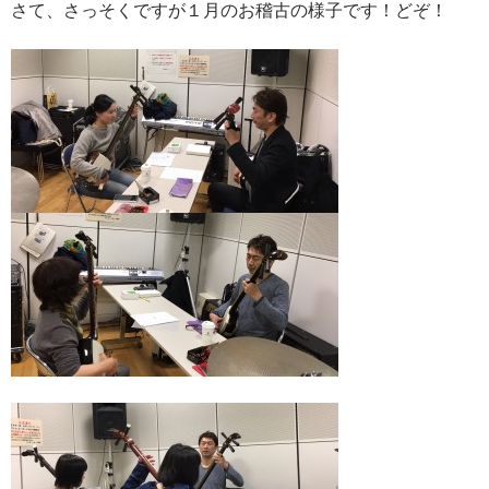
さて、さっそくですが１月のお稽古の様子です！どぞ！