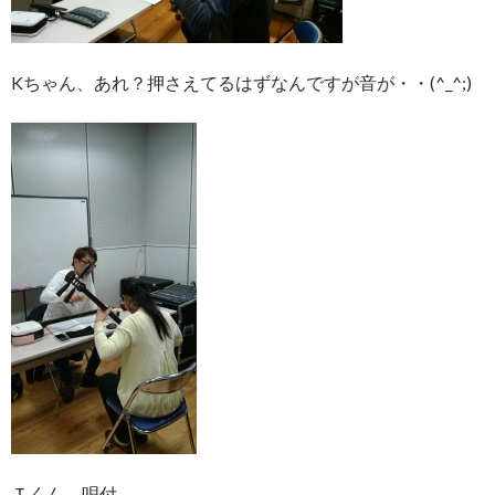
Kちゃん、あれ？押さえてるはずなんですが音が・・(^_^;)
Ｔくん、唄付。。