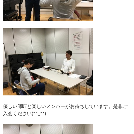
優しい師匠と楽しいメンバーがお待ちしています。是非ご
入会ください(*^_^*)