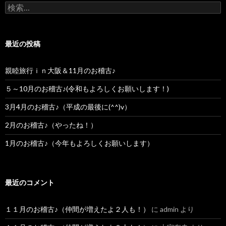
検索:
最近の投稿
親睦旅行ｉｎ大阪＆11月のお稽古♪
５～10月のお稽古♪(令和もよろしくお願いします！)
3月4月のお稽古♪（平成の最後に(^^)v）
2月のお稽古♪（やったね！）
1月のお稽古♪（今年もよろしくお願いします）
最近のコメント
１１月のお稽古♪（仲間が増えたよ２人も！）
に
admin
より