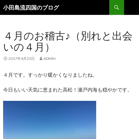
検索
小田島流四国のブログ
コンテンツへ移動
４月のお稽古♪（別れと出会
いの４月）
2017年4月23日
ADMIN
４月です。すっかり暖かくなりましたね。
今日もいい天気に恵まれた高松！瀬戸内海も穏やかです。