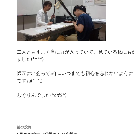
二人ともすごく肩に力が入っていて、見ている私にも
ました(*^^*)
師匠に出会って5年…いつまでも初心を忘れないように
ですね(^_^;)
むぐりんでした(*≧∀≦*)
前の投稿