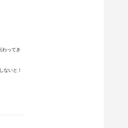
伝わってき
しないと！