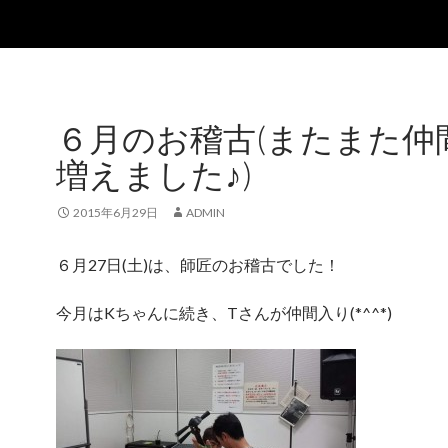
６月のお稽古(またまた仲
増えました♪)
2015年6月29日
ADMIN
６月27日(土)は、師匠のお稽古でした！
今月はKちゃんに続き、Tさんが仲間入り(*^^*)