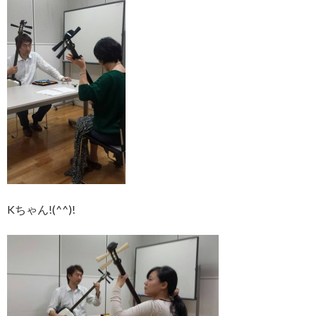
Kちゃん!(^^)!