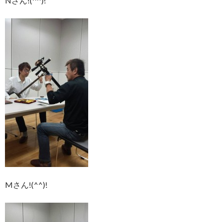
Nさん!(^^)!
Mさん!(^^)!