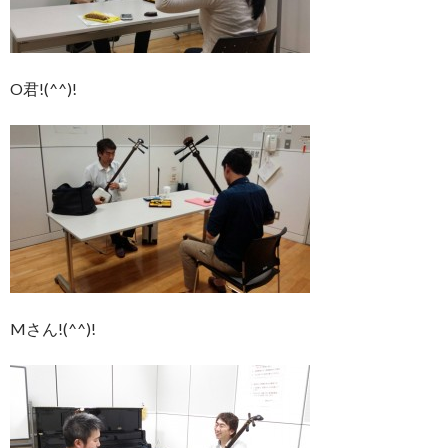
O君!(^^)!
Mさん!(^^)!