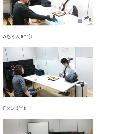
Aちゃん!(^^)!
Fタン!(^^)!