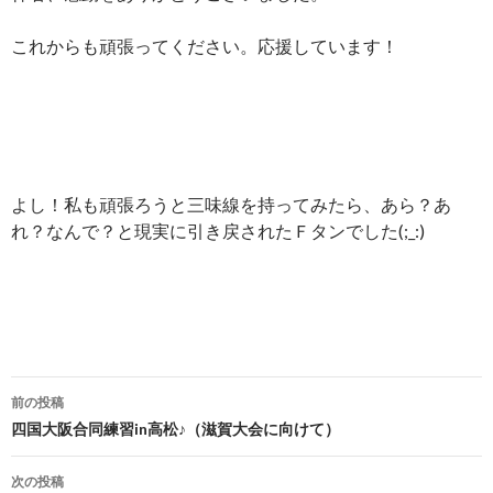
これからも頑張ってください。応援しています！
よし！私も頑張ろうと三味線を持ってみたら、あら？あ
れ？なんで？と現実に引き戻されたＦタンでした(;_:)
前の投稿
投稿ナビゲーション
四国大阪合同練習in高松♪（滋賀大会に向けて）
次の投稿