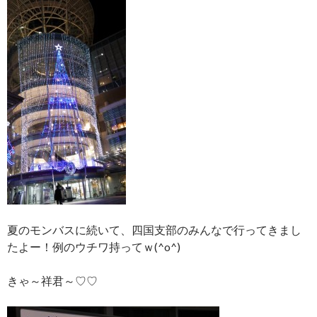
夏のモンバスに続いて、四国支部のみんなで行ってきまし
たよー！例のウチワ持ってｗ(^o^)
きゃ～祥君～♡♡