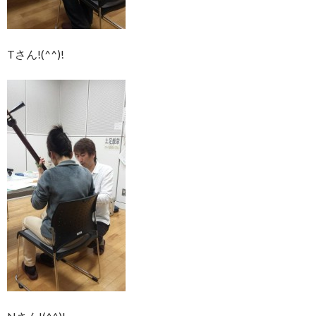
Tさん!(^^)!