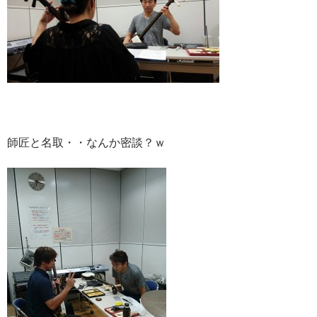
師匠と名取・・なんか密談？ｗ