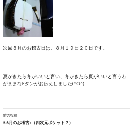
次回８月のお稽古日は、８月１９日２０日です。
夏がきたら冬がいいと言い、冬がきたら夏がいいと言うわ
がままなFタンがお伝えしました(^O^)
前の投稿
投稿ナビゲーション
5.6月のお稽古♪（四次元ポケット？）