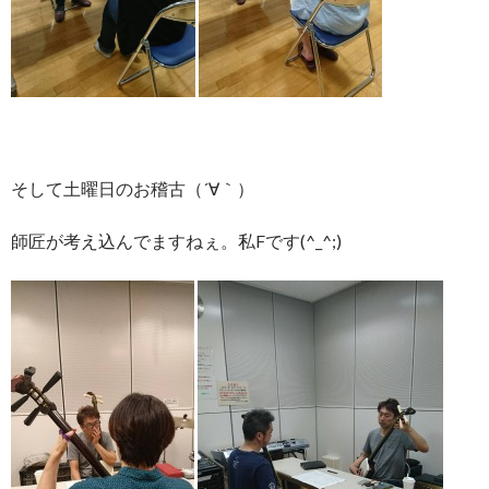
そして土曜日のお稽古（´∀｀）
師匠が考え込んでますねぇ。私Fです(^_^;)