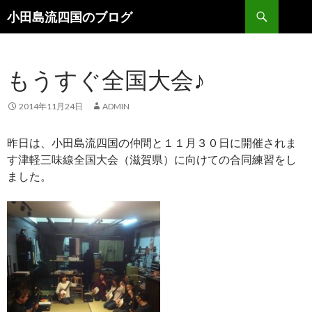
検索
小田島流四国のブログ
コンテンツへ移動
もうすぐ全国大会♪
2014年11月24日
ADMIN
昨日は、小田島流四国の仲間と１１月３０日に開催されま
す津軽三味線全国大会（滋賀県）に向けての合同練習をし
ました。